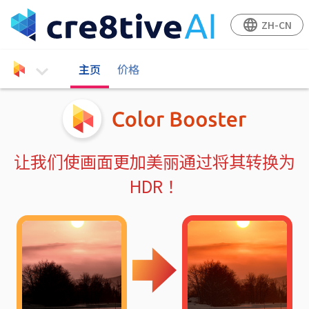
language
ZH-CN
主页
价格
登入
让我们使画面更加美丽通过将其转换为
HDR！