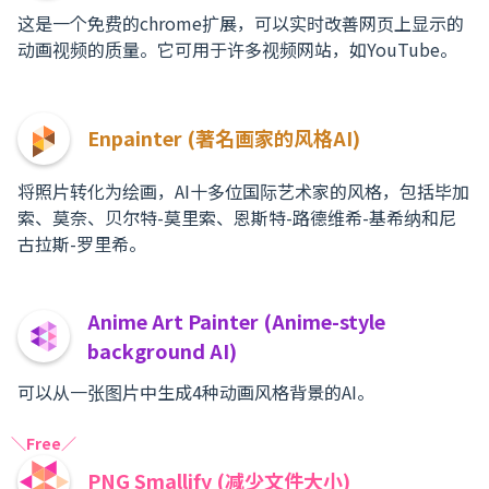
这是一个免费的chrome扩展，可以实时改善网页上显示的
动画视频的质量。它可用于许多视频网站，如YouTube。
Enpainter (著名画家的风格AI)
将照片转化为绘画，AI十多位国际艺术家的风格，包括毕加
索、莫奈、贝尔特-莫里索、恩斯特-路德维希-基希纳和尼
古拉斯-罗里希。
Anime Art Painter (Anime-style
background AI)
可以从一张图片中生成4种动画风格背景的AI。
＼Free／
PNG Smallify (减少文件大小)